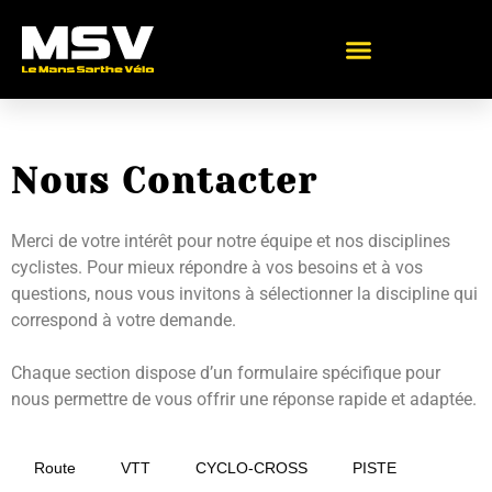
Nous Contacter
Merci de votre intérêt pour notre équipe et nos disciplines
cyclistes. Pour mieux répondre à vos besoins et à vos
questions, nous vous invitons à sélectionner la discipline qui
correspond à votre demande.
Chaque section dispose d’un formulaire spécifique pour
nous permettre de vous offrir une réponse rapide et adaptée.
Route
VTT
CYCLO-CROSS
PISTE